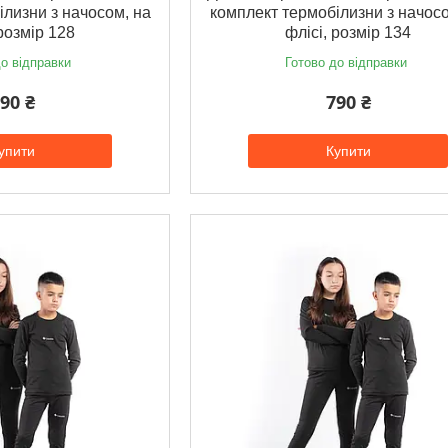
ілизни з начосом, на
комплект термобілизни з начосо
 розмір 128
флісі, розмір 134
о відправки
Готово до відправки
90 ₴
790 ₴
упити
Купити