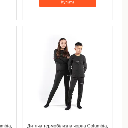
Купити
umbia,
Дитяча термобілизна чорна Columbia,