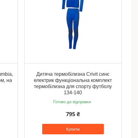
umbia,
Дитяча термобілизна Crivit синє
м, на
електрик функціональна комплект
термобілизна для спорту футболу
134-140
Готово до відправки
795 ₴
Купити