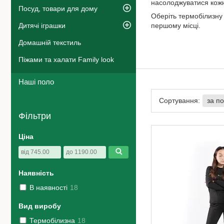
насолоджуватися кож
Посуд, товари для дому
Оберіть термобілизну 
Дитячі іграшки
першому місці.
Домашній текстиль
Піжами та халати Family look
Наші поло
Фільтри
Ціна
Наявність
В наявності
18
Вид виробу
Термобілизна
18