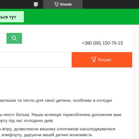
Кошик
+380 (66) 150-76-15
Кошик
 затишок та тепло для своєї дитини, особливо в холодні
дь-якого батька. Наша колекція термобілизни допоможе вам
рту під час холодних днів.
 та вітру, дозволяючи вашому хлопчикові насолоджуватися
 комфорту, даруючи вашій дитині можливість