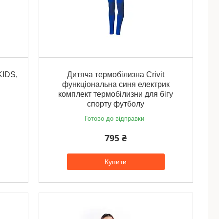
KIDS,
Дитяча термобілизна Crivit
функціональна синя електрик
комплект термобілизни для бігу
спорту футболу
Готово до відправки
795 ₴
Купити