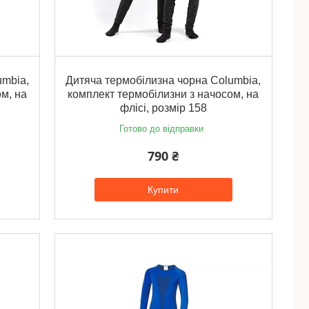
umbia,
Дитяча термобілизна чорна Columbia,
м, на
комплект термобілизни з начосом, на
флісі, розмір 158
Готово до відправки
790 ₴
Купити