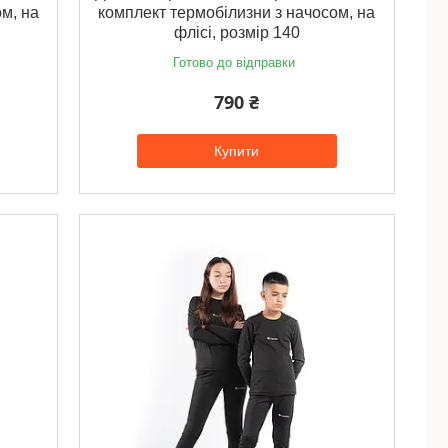
м, на
комплект термобілизни з начосом, на
флісі, розмір 140
Готово до відправки
790 ₴
Купити