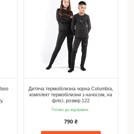
iboo
Дитяча термобілизна чорна Columbia,
комплект термобілизни з начосом, на
у,
флісі, розмір 122
Готово до відправки
790 ₴