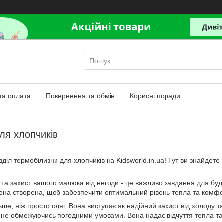
та оплата
Повернення та обмін
Корисні поради
ля хлопчиків
діл термобілизни для хлопчиків на Kidsworld.in.ua! Тут ви знайдете
та захист вашого малюка від негоди - це важливо завдання для бу
Вона створена, щоб забезпечити оптимальний рівень тепла та комфо
ьше, ніж просто одяг. Вона виступає як надійний захист від холоду
не обмежуючись погодними умовами. Вона надає відчуття тепла та