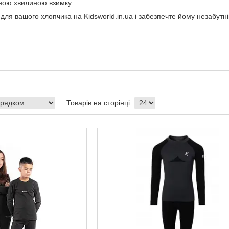
ною хвилиною взимку.
для вашого хлопчика на Kidsworld.in.ua і забезпечте йому незабутні