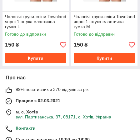
Чоловічі труси-сліпи Townland
Чоловічі труси-сліпи Townland
чорні 1 штука еластична
чорні 1 штука еластична
гумка L
гумка M
Готово до відправки
Готово до відправки
150
150
₴
₴
Купити
Купити
Про нас
99% позитивних з 370 відгуків за рік
Працює з 02.03.2021
м. с. Хотів
вул. Партизанська, 37, 08171, с. Хотів, Україна
Контакти
Сьогодні працює з 10:00 до 18:00