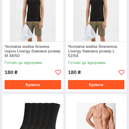
Чоловіча майка білизна
Чоловіча майка білизняна
чорна Livergy бавовна розмір
Livergy бавовна розмір L
M 48/50
52/54
Готово до відправки
Готово до відправки
180
180
₴
₴
Купити
Купити