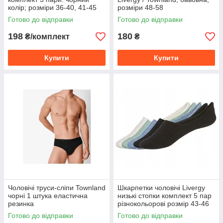
колір; розміри 36-40, 41-45
розміри 48-58
Готово до відправки
Готово до відправки
198
180
₴/комплект
₴
Купити
Купити
Чоловічі труси-сліпи Townland
Шкарпетки чоловічі Livergy
чорні 1 штука еластична
низькі стопки комплект 5 пар
резинка
різнокольорові розмір 43-46
Готово до відправки
Готово до відправки