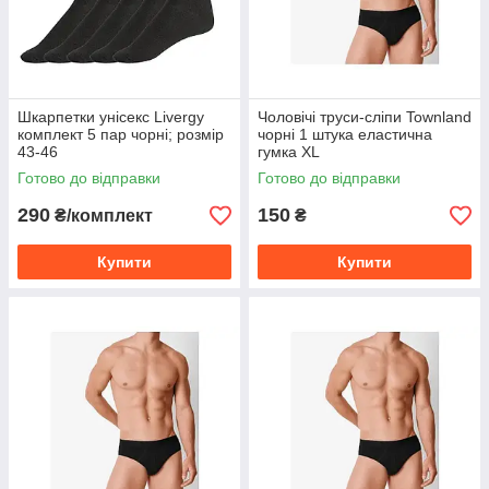
Шкарпетки унісекс Livergy
Чоловічі труси-сліпи Townland
комплект 5 пар чорні; розмір
чорні 1 штука еластична
43-46
гумка XL
Готово до відправки
Готово до відправки
290
150
₴/комплект
₴
Купити
Купити