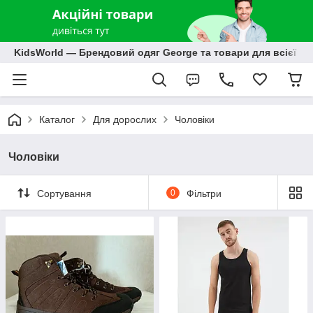
KidsWorld — Брендовий одяг George та товари для всієї р
Каталог
Для дорослих
Чоловіки
Чоловіки
Сортування
0
Фільтри