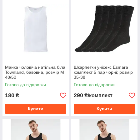
Майка чоловіча натільна біла
Шкарпетки унісекс Esmara
Townland, бавовна, розмір M
комплект 5 пар чорні; розмір
48/50
35-38
Готово до відправки
Готово до відправки
180
290
₴
₴/комплект
Купити
Купити