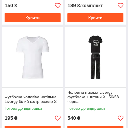
150
189
₴
₴/комплект
Купити
Купити
Чоловіча піжама Livergy
Футболка чоловіча натільна
футболка + штани XL 56/58
Livergy білий колір розмір S
чорна
Готово до відправки
Готово до відправки
195
540
₴
₴