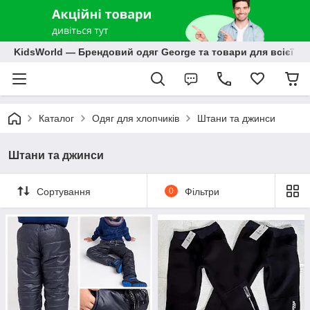
KidsWorld — Брендовий одяг George та товари для всієї р
Каталог
Одяг для хлопчиків
Штани та джинси
Штани та джинси
Сортування
0
Фільтри