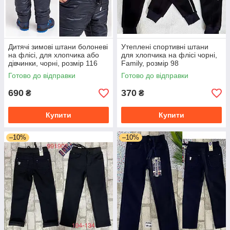
Дитячі зимові штани болоневі
Утеплені спортивні штани
на флісі, для хлопчика або
для хлопчика на флісі чорні,
дівчинки, чорні, розмір 116
Family, розмір 98
Готово до відправки
Готово до відправки
690
370
₴
₴
Купити
Купити
–10%
–10%