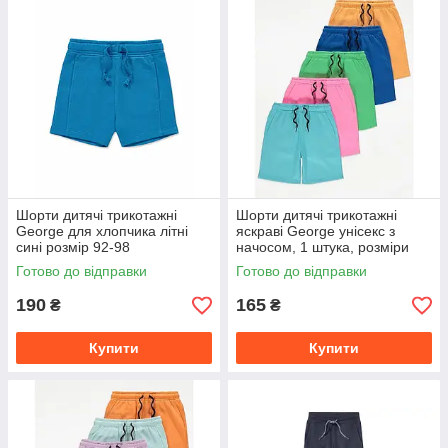
Шорти дитячі трикотажні
Шорти дитячі трикотажні
George для хлопчика літні
яскраві George унісекс з
сині розмір 92-98
начосом, 1 штука, розміри
128-146
Готово до відправки
Готово до відправки
190
165
₴
₴
Купити
Купити