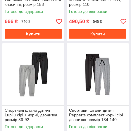
класичні, розмір 158
розмір 110
Готово до відправки
Готово до відправки
666
490,50
₴
₴
740 ₴
545 ₴
Купити
Купити
Спортивні штани дитячі
Спортивні штани дитячі
Lupilu сірі + чорні, двонитка,
Pepperts комплект чорні сірі
розмір 86-92
двонитка розмір 134-140
Готово до відправки
Готово до відправки