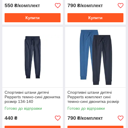
550
790
₴/комплект
₴/комплект
Купити
Купити
Спортивні штани дитячі
Спортивні штани дитячі
Pepperts темно-сині двонитка
Pepperts комплект сині
розмір 134-140
темно-сині двонитка розмір
134-140
Готово до відправки
Готово до відправки
440
790
₴
₴/комплект