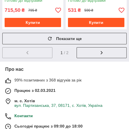
Готово до відправки
Готово до відправки
розмір 152
715,50
531
₴
₴
795 ₴
590 ₴
Купити
Купити
Показати ще
1
/ 2
Про нас
99% позитивних з 368 відгуків за рік
Працює з 02.03.2021
м. с. Хотів
вул. Партизанська, 37, 08171, с. Хотів, Україна
Контакти
Сьогодні працює з 09:00 до 18:00