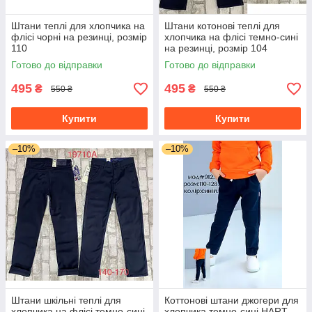
Штани теплі для хлопчика на
Штани котонові теплі для
флісі чорні на резинці, розмір
хлопчика на флісі темно-сині
110
на резинці, розмір 104
Готово до відправки
Готово до відправки
495
495
₴
₴
550 ₴
550 ₴
Купити
Купити
–10%
–10%
Штани шкільні теплі для
Коттонові штани джогери для
хлопчика на флісі темно-сині
хлопчика темно-сині HART,