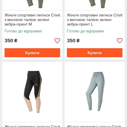
Жіночі спортивні легінси Crivit
Жіночі спортивні легінси Crivit
з високою талією зелені
з високою талією зелені
зебра-принт M
зебра-принт L
Готово до відправки
Готово до відправки
350
350
₴
₴
Купити
Купити
Жіночі спортивні легінси Crivit
Жіночі спортивні штани Crivit