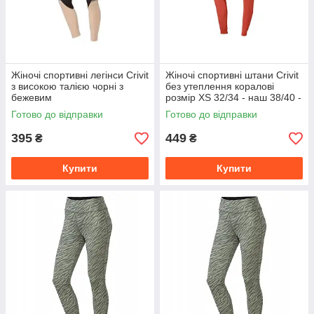
Жіночі спортивні легінси Crivit
Жіночі спортивні штани Crivit
з високою талією чорні з
без утеплення коралові
бежевим
розмір XS 32/34 - наш 38/40 -
на ОС 80-85 см
Готово до відправки
Готово до відправки
395
449
₴
₴
Купити
Купити