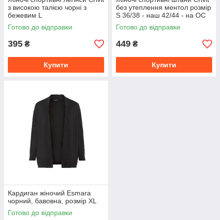
з високою талією чорні з
без утеплення ментол розмір
бежевим L
S 36/38 - наш 42/44 - на ОС
90-95 см
Готово до відправки
Готово до відправки
395
449
₴
₴
Купити
Купити
Кардиган жіночий Esmara
чорний, бавовна, розмір XL
Готово до відправки