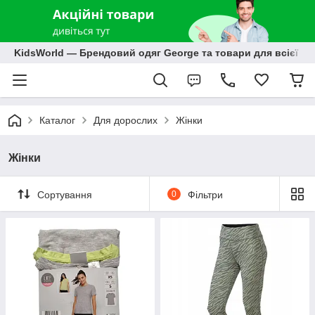
KidsWorld — Брендовий одяг George та товари для всієї р
Каталог
Для дорослих
Жінки
Жінки
Сортування
0
Фільтри