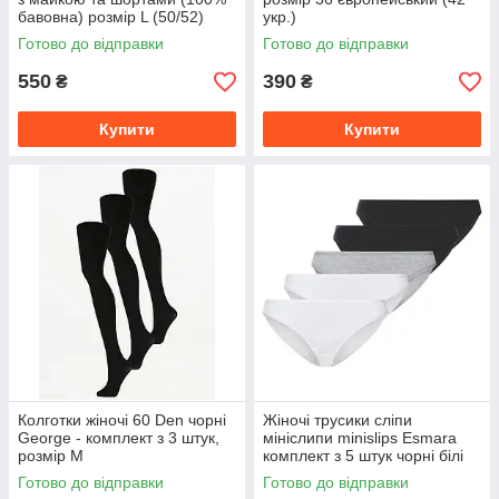
бавовна) розмір L (50/52)
укр.)
Готово до відправки
Готово до відправки
550
390
₴
₴
Купити
Купити
Колготки жіночі 60 Den чорні
Жіночі трусики сліпи
George - комплект з 3 штук,
мініслипи minislips Esmara
розмір М
комплект з 5 штук чорні білі
сірі розмір S
Готово до відправки
Готово до відправки