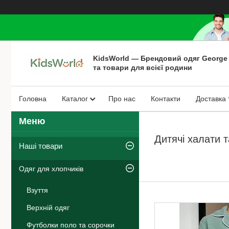
KidsWorld — Брендовий одяг George
та товари для всієї родини
Головна
Каталог
Про нас
Контакти
Доставка 
Дитячі халати 
Наші товари
Одяг для хлопчиків
Взуття
Верхній одяг
Футболки поло та сорочки