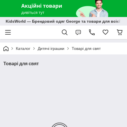
KidsWorld — Брендовий одяг George та товари для всієї р
Каталог
Дитячі іграшки
Товарі для свят
Товарі для свят