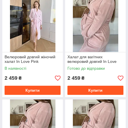
Велюровий довгий жіночий
Халат для вагітних
халат In Love Pink
велюровий довгий In Love
В наявності
Готово до відправки
2 459
2 459
₴
₴
Купити
Купити