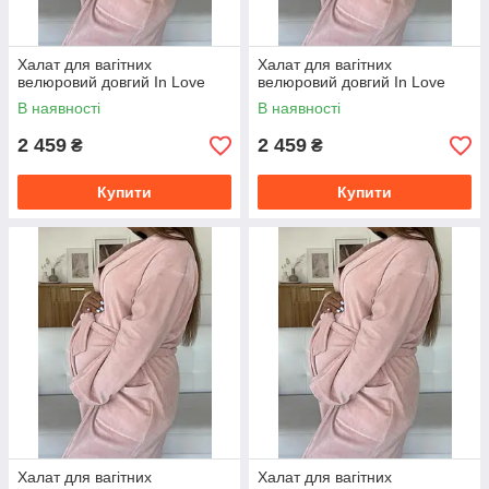
Халат для вагітних
Халат для вагітних
велюровий довгий In Love
велюровий довгий In Love
В наявності
В наявності
2 459
2 459
₴
₴
Купити
Купити
Халат для вагітних
Халат для вагітних