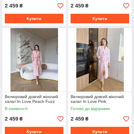
2 459
2 459
₴
₴
Купити
Купити
Велюровий довгий жіночий
Велюровий довгий жіночий
халат In Love Peach Fuzz
халат In Love Pink
В наявності
Готово до відправки
2 459
2 459
₴
₴
Купити
Купити