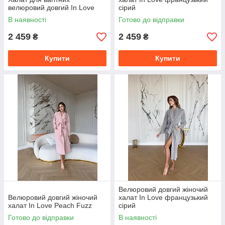
велюровий довгий In Love
сірий
В наявності
Готово до відправки
2 459
2 459
₴
₴
Купити
Купити
Велюровий довгий жіночий
Велюровий довгий жіночий
халат In Love французький
халат In Love Peach Fuzz
сірий
Готово до відправки
В наявності