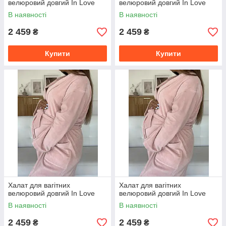
велюровий довгий In Love
велюровий довгий In Love
В наявності
В наявності
2 459
2 459
₴
₴
Купити
Купити
Халат для вагітних
Халат для вагітних
велюровий довгий In Love
велюровий довгий In Love
В наявності
В наявності
2 459
2 459
₴
₴