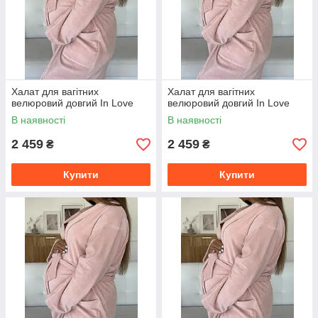
Халат для вагітних
Халат для вагітних
велюровий довгий In Love
велюровий довгий In Love
В наявності
В наявності
2 459
2 459
₴
₴
Купити
Купити