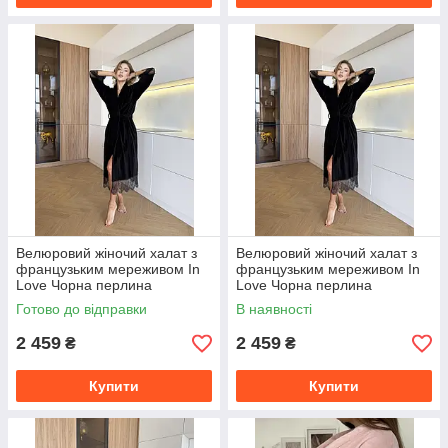
Велюровий жіночий халат з
Велюровий жіночий халат з
французьким мереживом In
французьким мереживом In
Love Чорна перлина
Love Чорна перлина
Готово до відправки
В наявності
2 459
2 459
₴
₴
Купити
Купити