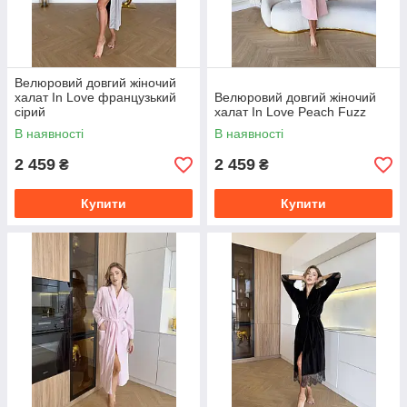
Велюровий довгий жіночий
халат In Love французький
Велюровий довгий жіночий
сірий
халат In Love Peach Fuzz
В наявності
В наявності
2 459
2 459
₴
₴
Купити
Купити