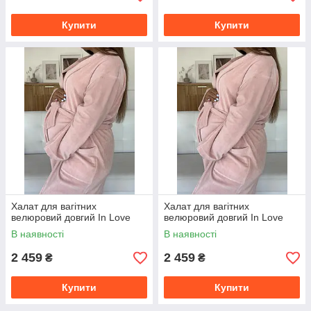
Купити
Купити
Халат для вагітних
Халат для вагітних
велюровий довгий In Love
велюровий довгий In Love
В наявності
В наявності
2 459
2 459
₴
₴
Купити
Купити