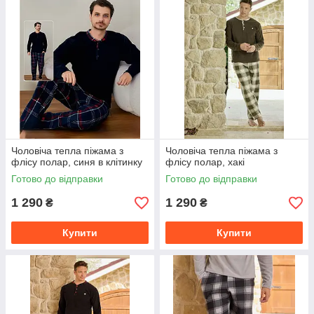
Чоловіча тепла піжама з
Чоловіча тепла піжама з
флісу полар, синя в клітинку
флісу полар, хакі
Готово до відправки
Готово до відправки
1 290
1 290
₴
₴
Купити
Купити