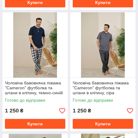
Купити
Купити
Чоловіча бавовняна піжама
Чоловіча бавовняна піжама
"Cameron" футболка та
"Cameron" футболка та
штани в клітину, темно-синій
штани в клітину, сіра
Готово до відправки
Готово до відправки
1 250
1 250
₴
₴
Купити
Купити