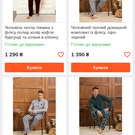
Чоловіча тепла піжама з
Чоловічий теплий домашній
флісу полар колір кофти
комплект із флісу, сіро-
бургунді та штани в клітину
чорний
Готово до відправки
Готово до відправки
1 290
1 390
₴
₴
Купити
Купити