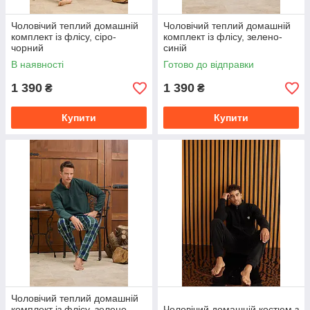
Чоловічий теплий домашній
Чоловічий теплий домашній
комплект із флісу, сіро-
комплект із флісу, зелено-
чорний
синій
В наявності
Готово до відправки
1 390
1 390
₴
₴
Купити
Купити
Чоловічий теплий домашній
комплект із флісу, зелено-
Чоловічий домашній костюм з