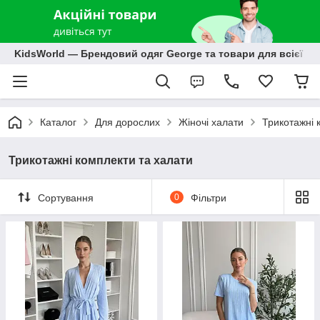
KidsWorld — Брендовий одяг George та товари для всієї р
Каталог
Для дорослих
Жіночі халати
Трикотажні 
Трикотажні комплекти та халати
Сортування
0
Фільтри