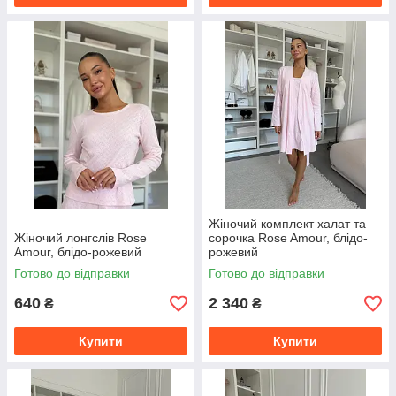
Жіночий комплект халат та
Жіночий лонгслів Rose
сорочка Rose Amour, блідо-
Amour, блідо-рожевий
рожевий
Готово до відправки
Готово до відправки
640
2 340
₴
₴
Купити
Купити