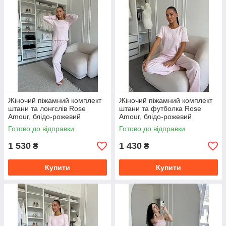
Жіночий піжамний комплект
Жіночий піжамний комплект
штани та лонгслів Rose
штани та футболка Rose
Amour, блідо-рожевий
Amour, блідо-рожевий
Готово до відправки
Готово до відправки
1 530
1 430
₴
₴
Купити
Купити