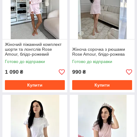
Жіночий піжамний комплект
шорти та лонгслів Rose
Жіноча сорочка з рюшами
Amour, блідо-рожевий
Rose Amour, блідо-рожева
Готово до відправки
Готово до відправки
1 090
990
₴
₴
Купити
Купити