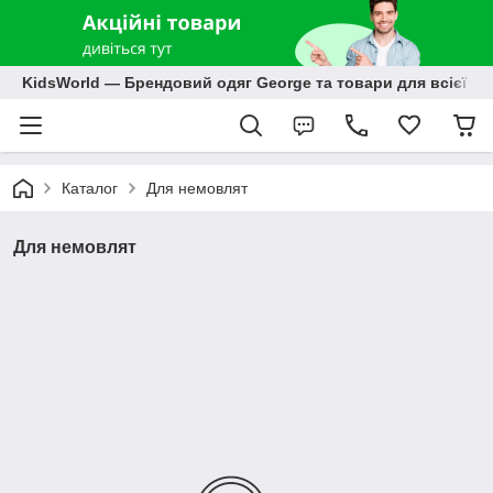
KidsWorld — Брендовий одяг George та товари для всієї р
Каталог
Для немовлят
Для немовлят