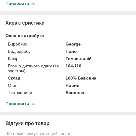
Приховати
Характеристики
Основні атрибути
Виробник
George
Вид виробу
Поло
Колір
Темно-синій
Розмір дитячого одягу (за
104-110
зростом)
Склад
100% Бавовна
Стан
Новий
Тип тканини
Бавовна
Приховати
Відгуки про товар
Ще немає відгуків про цей товар