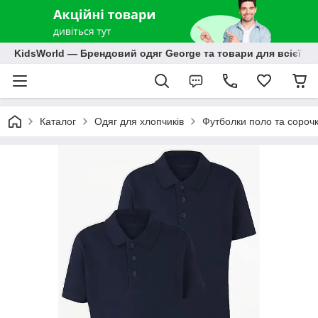
KidsWorld — Брендовий одяг George та товари для всієї р
Каталог
Одяг для хлопчиків
Футболки поло та сороч