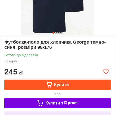
Футболка-поло для хлопчика George темно-
синя, розміри 98-176
Готово до відправки
Роздріб
245
₴
Купити
або
Купити з