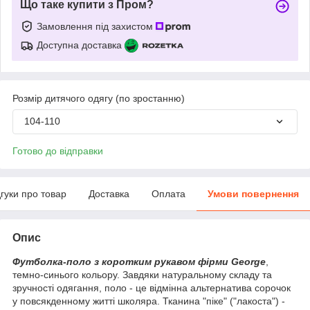
Що таке купити з Пром?
Замовлення під захистом
Доступна доставка
Розмір дитячого одягу (по зростанню)
104-110
Готово до відправки
дгуки про товар
Доставка
Оплата
Умови повернення
Опис
Футболка-поло з коротким рукавом фірми George
,
темно-синього кольору. Завдяки натуральному складу та
зручності одягання, поло - це відмінна альтернатива сорочок
у повсякденному житті школяра. Тканина "піке" ("лакоста") -