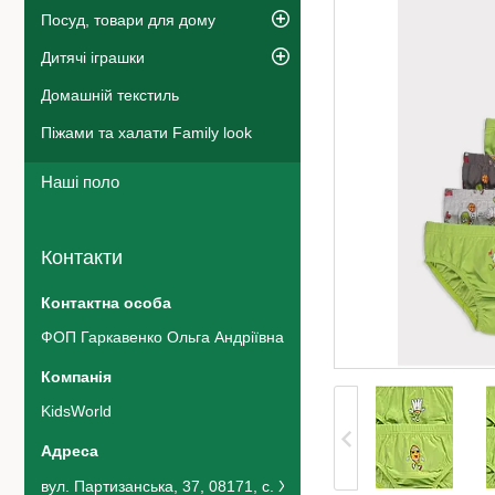
Посуд, товари для дому
Дитячі іграшки
Домашній текстиль
Піжами та халати Family look
Наші поло
Контакти
ФОП Гаркавенко Ольга Андріївна
KidsWorld
вул. Партизанська, 37, 08171, с. Хотів, Україна