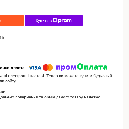
и
Купити з
15
чені електронні платежі. Тепер ви можете купити будь-який
чи сайту.
бачено повернення та обмін даного товару належної