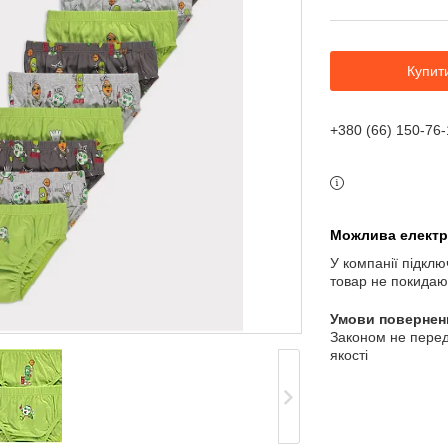
Купит
+380 (66) 150-76-
У компанії підклю
товар не покидаю
Законом не перед
якості