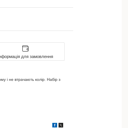
нформація для замовлення
у і не втрачають колір. Набір з