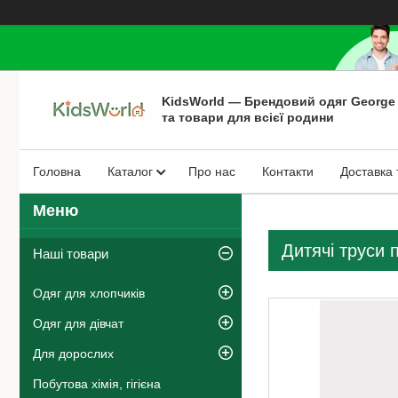
KidsWorld — Брендовий одяг George
та товари для всієї родини
Головна
Каталог
Про нас
Контакти
Доставка 
Дитячі труси 
Наші товари
Одяг для хлопчиків
Одяг для дівчат
Для дорослих
Побутова хімія, гігієна