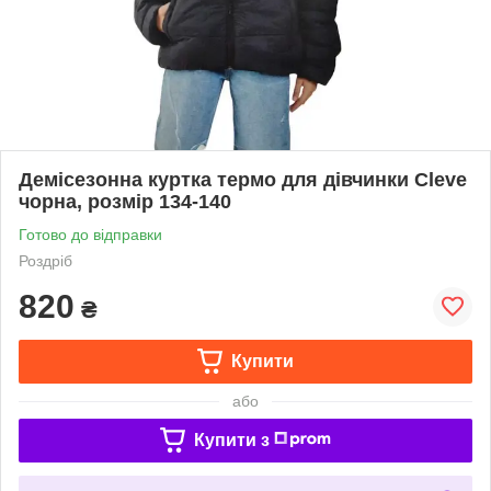
Демісезонна куртка термо для дівчинки Cleve
чорна, розмір 134-140
Готово до відправки
Роздріб
820
₴
Купити
або
Купити з