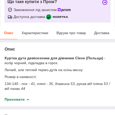
Що таке купити з Пром?
Замовлення під захистом
Доступна доставка
Опис
Характеристики
Відгуки про товар
Доставка
Опис
Куртка дута демісезонна для дівчинки Cleve (Польща)
-
колір чорний, підкладка в горох.
Легкий, але теплий термо-дутік на осінь-весну
Розмір в наявності:
134-140 -
пог - 41, плечі - 35, довжина 53, рукав від плеча 53 /
від пахви 44
Приховати