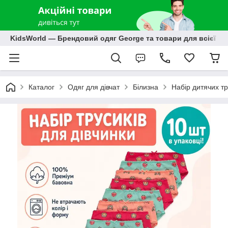
KidsWorld — Брендовий одяг George та товари для всієї р
Каталог
Одяг для дівчат
Білизна
Набір дитячих тр