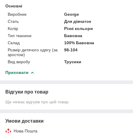
Основні
Виробник
George
Стать
Для дівчаток
Колір
Різні кольори
Тип тканини
Бавовна
Склад
100% Бавовна
Розмір дитячого одягу (за
98-104
зростом)
Вид виробу
Трусики
Приховати
Відгуки про товар
Ще немає відгуків про цей товар
Умови доставки
Нова Пошта