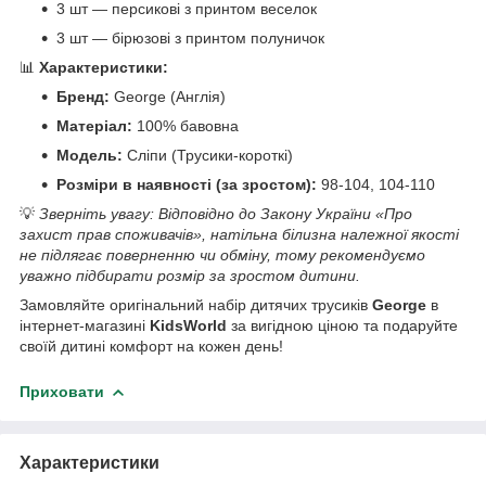
3 шт — персикові з принтом веселок
3 шт — бірюзові з принтом полуничок
📊
Характеристики:
Бренд:
George (Англія)
Матеріал:
100% бавовна
Модель:
Сліпи (Трусики-короткі)
Розміри в наявності (за зростом):
98-104, 104-110
💡
Зверніть увагу: Відповідно до Закону України «Про
захист прав споживачів», натільна білизна належної якості
не підлягає поверненню чи обміну, тому рекомендуємо
уважно підбирати розмір за зростом дитини.
Замовляйте оригінальний набір дитячих трусиків
George
в
інтернет-магазині
KidsWorld
за вигідною ціною та подаруйте
своїй дитині комфорт на кожен день!
Приховати
Характеристики