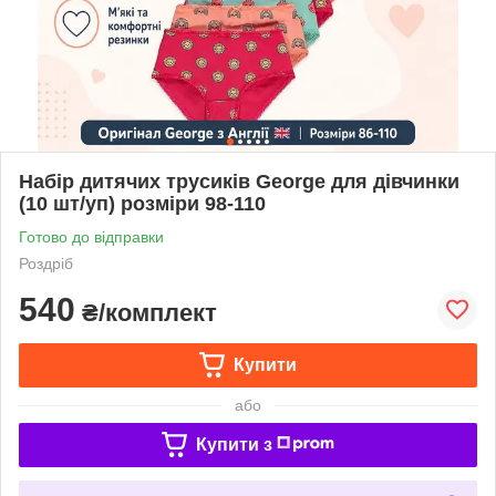
Набір дитячих трусиків George для дівчинки
(10 шт/уп) розміри 98-110
Готово до відправки
Роздріб
540
₴/комплект
Купити
або
Купити з