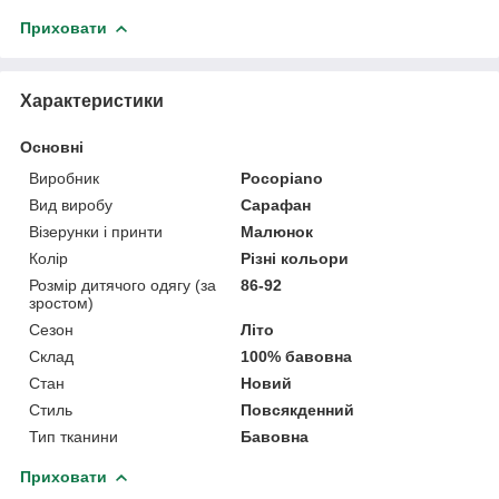
Приховати
Характеристики
Основні
Виробник
Pocopiano
Вид виробу
Сарафан
Візерунки і принти
Малюнок
Колір
Різні кольори
Розмір дитячого одягу (за
86-92
зростом)
Сезон
Літо
Склад
100% бавовна
Стан
Новий
Стиль
Повсякденний
Тип тканини
Бавовна
Приховати