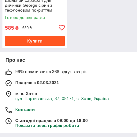
Шкільний сарафан для
дівчинки George сірий з
тефлоновим покриттям
костюмна тканина 1 штука
Готово до відправки
116-122
585
₴
650 ₴
Купити
Про нас
99% позитивних з 368 відгуків за рік
Працює з 02.03.2021
м. с. Хотів
вул. Партизанська, 37, 08171, с. Хотів, Україна
Контакти
Сьогодні працює з 09:00 до 18:00
Показати весь графік роботи