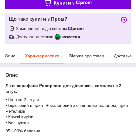
Купити з
Що таке купити з Пром?
Замовлення під захистом
Доступна доставка
Опис
Характеристики
Відгуки про товар
Доставка
Опис
Літні сарафани Pocopiano для дівчинки - комплект з 2
штук.
• Ціна за 2 штуки
• Бірюзовий в принт + малиновий з спідницею-воланом, принт
метеликів
• Круглі вирізи
• Без рукавів
95-100% бавовна