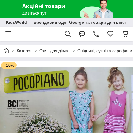
KidsWorld — Брендовий одяг George та товари для всієї р
Каталог
Одяг для дівчат
Спідниці, сукні та сарафани
–10%