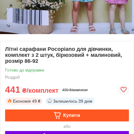
Літні сарафани Pocopiano для дівчинки,
комплект з 2 штук, бірюзовий + малиновий,
розмір 86-92
Готово до відправки
Роздріб
441
₴/комплект
490 ₴/комплект
Економія
49 ₴
Залишилось
39 днів
Купити
або