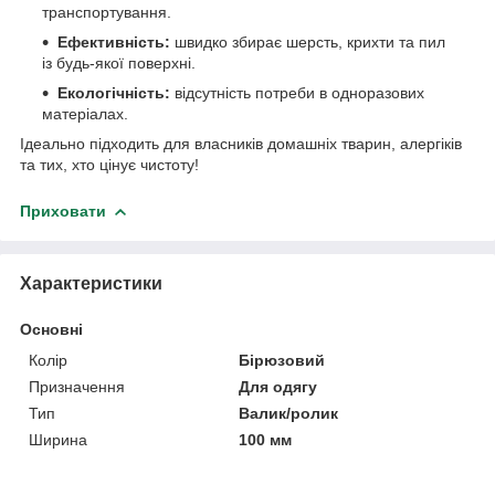
транспортування.
Ефективність:
швидко збирає шерсть, крихти та пил
із будь-якої поверхні.
Екологічність:
відсутність потреби в одноразових
матеріалах.
Ідеально підходить для власників домашніх тварин, алергіків
та тих, хто цінує чистоту!
Приховати
Характеристики
Основні
Колір
Бірюзовий
Призначення
Для одягу
Тип
Валик/ролик
Ширина
100 мм