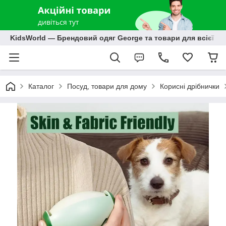
KidsWorld — Брендовий одяг George та товари для всієї р
Каталог
Посуд, товари для дому
Корисні дрібнички