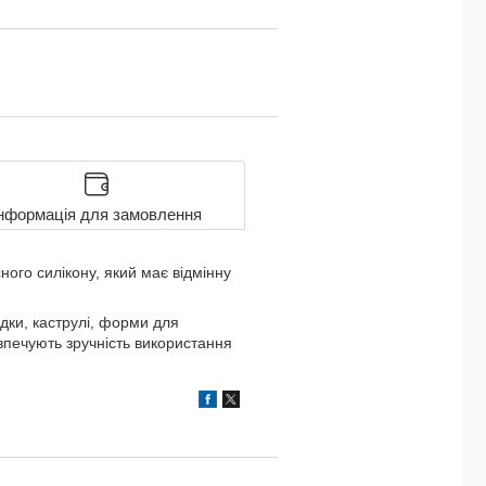
нформація для замовлення
сного силікону, який має відмінну
дки, каструлі, форми для
зпечують зручність використання