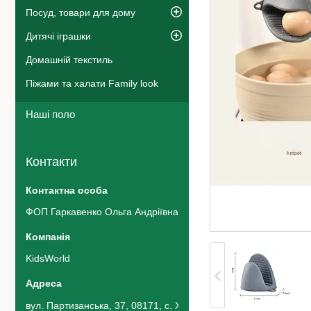
Посуд, товари для дому
Дитячі іграшки
Домашній текстиль
Піжами та халати Family look
Наші поло
Контакти
ФОП Гаркавенко Ольга Андріївна
KidsWorld
вул. Партизанська, 37, 08171, с. Хотів, Україна