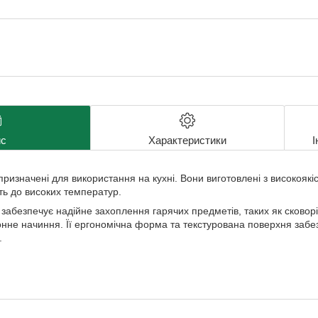
с
Характеристики
І
ризначені для використання на кухні. Вони виготовлені ​​з високоякі
ість до високих температур.
забезпечує надійне захоплення гарячих предметів, таких як сковорі
хонне начиння. Її ергономічна форма та текстурована поверхня забе
.