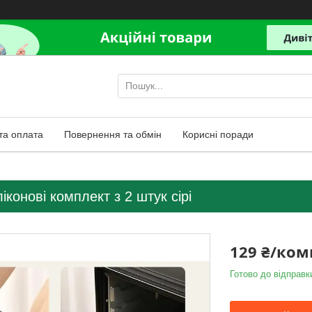
та оплата
Повернення та обмін
Корисні поради
іконові комплект з 2 штук сірі
129 ₴/ком
Готово до відправк