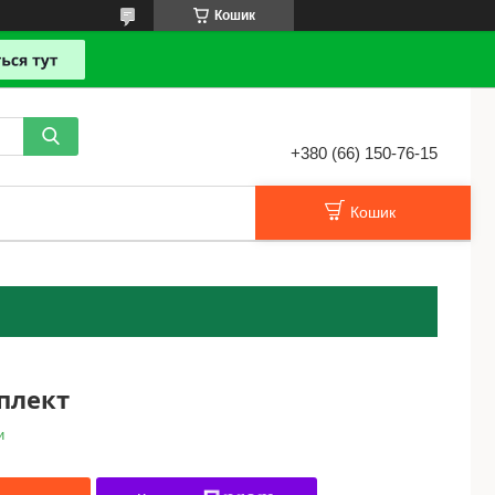
Кошик
+380 (66) 150-76-15
Кошик
плект
и