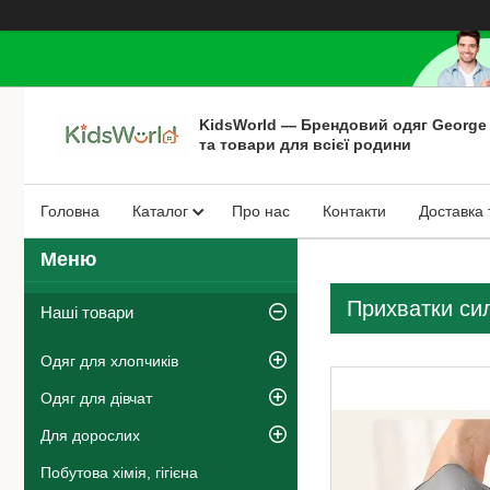
KidsWorld — Брендовий одяг George
та товари для всієї родини
Головна
Каталог
Про нас
Контакти
Доставка 
Прихватки сил
Наші товари
Одяг для хлопчиків
Одяг для дівчат
Для дорослих
Побутова хімія, гігієна