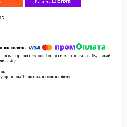
и
Купити з
15
чені електронні платежі. Тепер ви можете купити будь-який
чи сайту.
у протягом 14 днів
за домовленістю