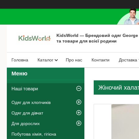
KidsWorld — Брендовий одяг George
та товари для всієї родини
Головна
Каталог
Про нас
Контакти
Доставка 
Жіночий халат
Наші товари
Одяг для хлопчиків
Одяг для дівчат
Для дорослих
Побутова хімія, гігієна