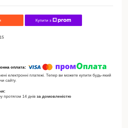
и
Купити з
15
чені електронні платежі. Тепер ви можете купити будь-який
чи сайту.
у протягом 14 днів
за домовленістю