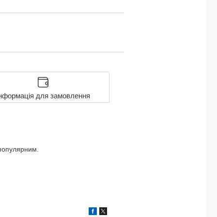
нформація для замовлення
 популярним.