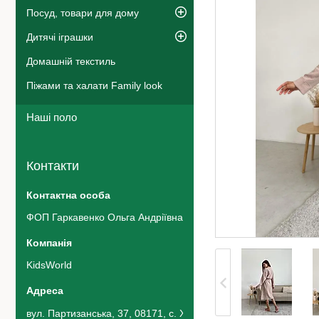
Посуд, товари для дому
Дитячі іграшки
Домашній текстиль
Піжами та халати Family look
Наші поло
Контакти
ФОП Гаркавенко Ольга Андріївна
KidsWorld
вул. Партизанська, 37, 08171, с. Хотів, Україна