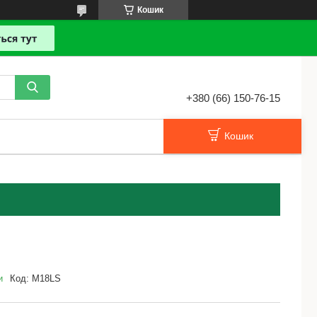
Кошик
+380 (66) 150-76-15
Кошик
и
Код:
M18LS