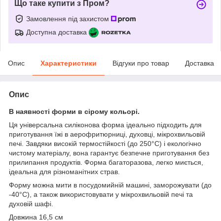
Що таке купити з Пром?
Замовлення під захистом
Доступна доставка
Опис
Характеристики
Відгуки про товар
Доставка
Опис
В наявності форми в сірому кольорі.
Ця універсальна силіконова форма ідеально підходить для
приготування їжі в аерофритюрниці, духовці, мікрохвильовій
печі. Завдяки високій термостійкості (до 250°C) і екологічно
чистому матеріалу, вона гарантує безпечне приготування без
прилипання продуктів. Форма багаторазова, легко миється,
ідеальна для різноманітних страв.
Форму можна мити в посудомийній машині, заморожувати (до
-40°C), а також використовувати у мікрохвильовій печі та
духовій шафі.
Довжина 16,5 см