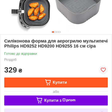
Силіконова форма для аерогрилю мультипечі
Philips HD9252 HD9200 HD9255 16 см сіра
Готово до відправки
Роздріб
329
₴
Купити
або
Купити з