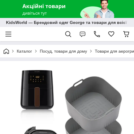
KidsWorld — Брендовий одяг George та товари для всієї р
Каталог
Посуд, товари для дому
Товари для аерогр