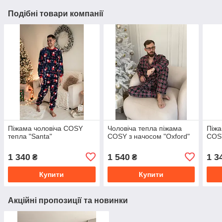
Подібні товари компанії
Піжама чоловіча COSY
Чоловіча тепла піжама
Піжа
тепла "Santa"
COSY з начосом "Oxford"
COSY
1 340
1 540
1 3
₴
₴
Купити
Купити
Акційні пропозиції та новинки