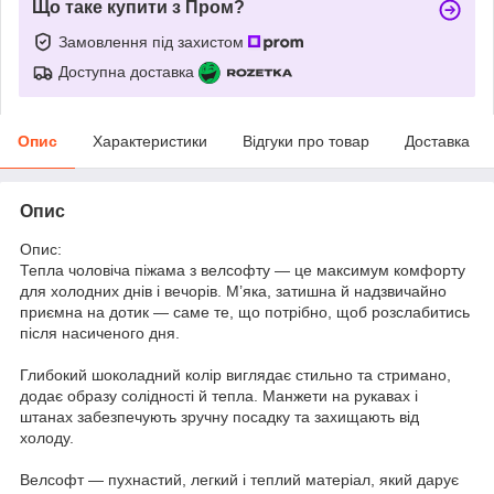
Що таке купити з Пром?
Замовлення під захистом
Доступна доставка
Опис
Характеристики
Відгуки про товар
Доставка
Опис
Опис:
Тепла чоловіча піжама з велсофту — це максимум комфорту
для холодних днів і вечорів. М’яка, затишна й надзвичайно
приємна на дотик — саме те, що потрібно, щоб розслабитись
після насиченого дня.
Глибокий шоколадний колір виглядає стильно та стримано,
додає образу солідності й тепла. Манжети на рукавах і
штанах забезпечують зручну посадку та захищають від
холоду.
Велсофт — пухнастий, легкий і теплий матеріал, який дарує