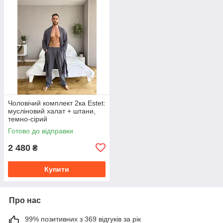
Чоловічий комплект 2ка Estet:
мусліновий халат + штани,
темно-сірий
Готово до відправки
2 480
₴
Купити
Про нас
99% позитивних з 369 відгуків за рік