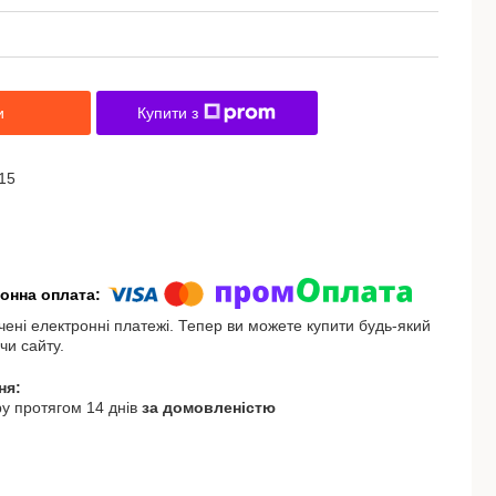
и
Купити з
15
чені електронні платежі. Тепер ви можете купити будь-який
чи сайту.
у протягом 14 днів
за домовленістю