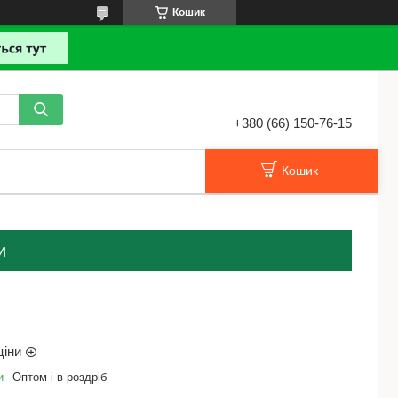
Кошик
+380 (66) 150-76-15
Кошик
и
ціни
и
Оптом і в роздріб