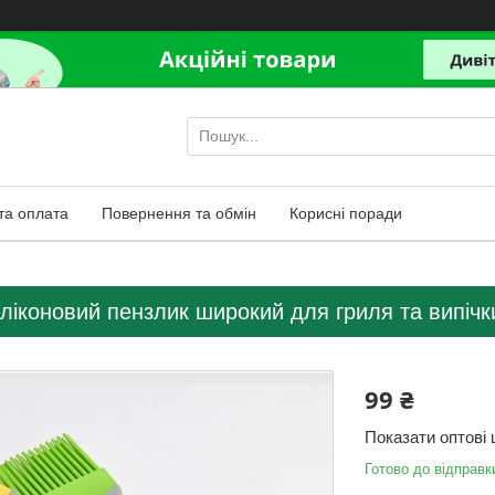
та оплата
Повернення та обмін
Корисні поради
ліконовий пензлик широкий для гриля та випічк
99 ₴
Показати оптові 
Готово до відправк