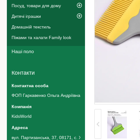
Посуд, товари для дому
Дитячі іграшки
Домашній текстиль
Піжами та халати Family look
Наші поло
Контакти
ФОП Гаркавенко Ольга Андріївна
KidsWorld
вул. Партизанська, 37, 08171, с. Хотів, Україна