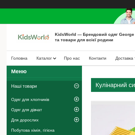
KidsWorld — Брендовий одяг George
та товари для всієї родини
Головна
Каталог
Про нас
Контакти
Доставка 
Кулінарний си
Наші товари
Одяг для хлопчиків
Одяг для дівчат
Для дорослих
Побутова хімія, гігієна