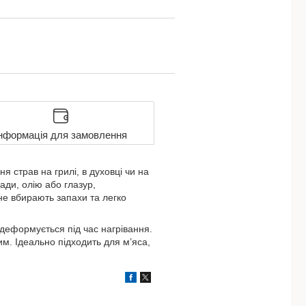
нформація для замовлення
 страв на грилі, в духовці чи на
ади, олію або глазур,
не вбирають запахи та легко
 деформується під час нагрівання.
м. Ідеально підходить для м’яса,