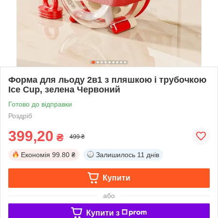
Форма для льоду 2в1 з пляшкою і трубочкою
Ice Cup, зелена Червоний
Готово до відправки
Роздріб
399,20
₴
499 ₴
Економія
99.80 ₴
Залишилось
11 днів
Купити
або
Купити з