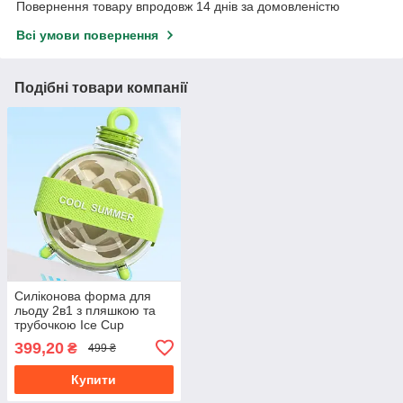
Повернення товару впродовж 14 днів за домовленістю
Всі умови повернення
Подібні товари компанії
Силіконова форма для
льоду 2в1 з пляшкою та
трубочкою Ice Cup
(Зелена)
399,20
₴
499 ₴
Купити