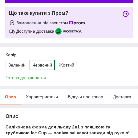
Що таке купити з Пром?
Замовлення під захистом
Доступна доставка
Колір
Зелений
Червоний
Жовтий
Готово до відправки
Опис
Характеристики
Відгуки про товар
Доставка
Опис
Силіконова форма для льоду 2в1 з пляшкою та
трубочкою Ice Cup — освіжаючі напої завжди під рукою!