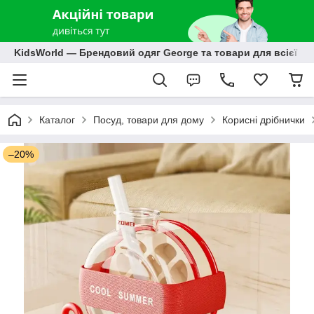
KidsWorld — Брендовий одяг George та товари для всієї р
Каталог
Посуд, товари для дому
Корисні дрібнички
–20%