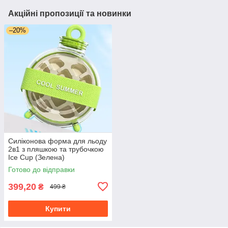
Акційні пропозиції та новинки
–20%
Силіконова форма для льоду
2в1 з пляшкою та трубочкою
Ice Cup (Зелена)
Готово до відправки
399,20
₴
499 ₴
Купити